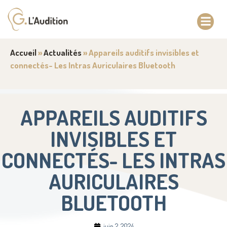
Accueil
»
Actualités
»
Appareils auditifs invisibles et
connectés- Les Intras Auriculaires Bluetooth
APPAREILS AUDITIFS
INVISIBLES ET
CONNECTÉS- LES INTRAS
AURICULAIRES
BLUETOOTH
juin 2, 2024