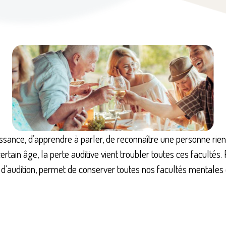
issance, d’apprendre à parler, de reconnaître une personne rie
rtain âge, la perte auditive vient troubler toutes ces faculté
d’audition, permet de conserver toutes nos facultés mentales et