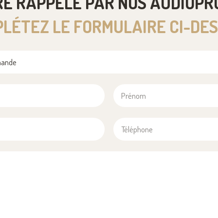
RE RAPPELÉ PAR NOS AUDIOPR
LÉTEZ LE FORMULAIRE CI-DE