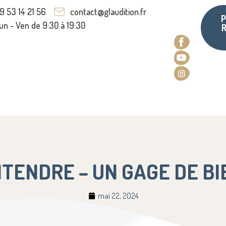
9 53 14 21 56
contact@glaudition.fr
P
un - Ven de 9:30 à 19:30
NTENDRE – UN GAGE DE BI
mai 22, 2024