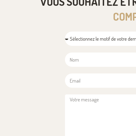
VOUS SOUHAITEZ ÊT
COMP