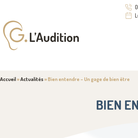
0
L
Accueil
»
Actualités
»
Bien entendre – Un gage de bien être
BIEN E