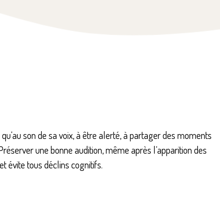
n qu’au son de sa voix, à être alerté, à partager des moments
s. Préserver une bonne audition, même après l’apparition des
 évite tous déclins cognitifs.