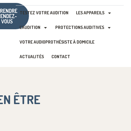
RENDRE
TESTEZ VOTRE AUDITION
LES APPAREILS
RENDEZ-
VOUS
L’AUDITION
PROTECTIONS AUDITIVES
VOTRE AUDIOPROTHÉSISTE À DOMICILE
ACTUALITÉS
CONTACT
EN ÊTRE