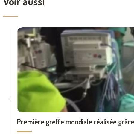
Voir aussi
Première greffe mondiale réalisée grâce 