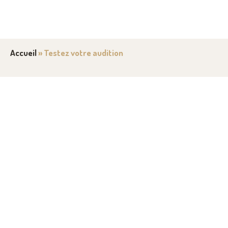
Accueil
»
Testez votre audition
TESTEZ VOTRE AUDITION