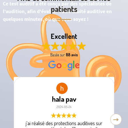
Ce test auditif a été conçu par des spécialistes de
patients
l'audition, afin d'évaluer votre acuité auditive en
quelques minutes, où que vous soyez !
Excellent
Basée sur
88 avis
hala pav
2024-05-24
j'ai réalisé des protections auditives sur