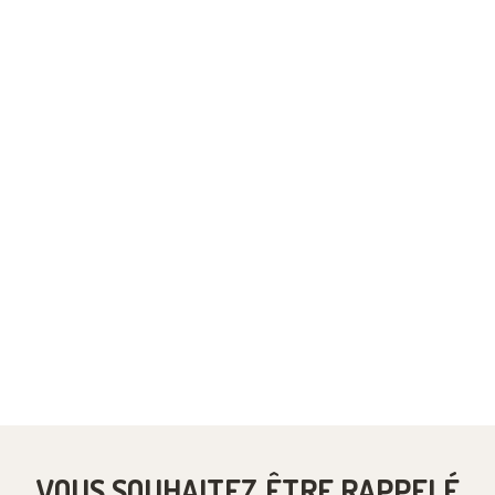
VOUS SOUHAITEZ ÊTRE RAPPELÉ