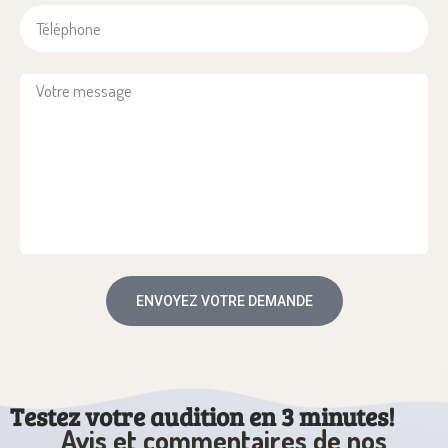
ENVOYEZ VOTRE DEMANDE
Bienvenue sur notre test auditif
gratuit en ligne
Testez votre audition en 3 minutes!
Avis et commentaires de nos