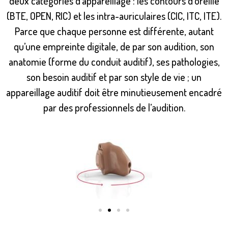
deux catégories d’appareillage : les contours d’oreille
(BTE, OPEN, RIC) et les intra-auriculaires (CIC, ITC, ITE).
Parce que chaque personne est différente, autant
qu’une empreinte digitale, de par son audition, son
anatomie (forme du conduit auditif), ses pathologies,
son besoin auditif et par son style de vie ; un
appareillage auditif doit être minutieusement encadré
par des professionnels de l’audition.