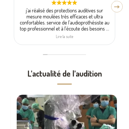
j'ai réalisé des protections auditives sur
mesure moulées très efficaces et ultra
e
confortables. service de l'audioprothésiste au
top professionnel et à l'écoute des besoins je
recommande !
Lire la suite
L’actualité de l’audition