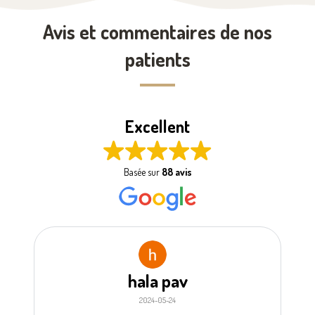
Avis et commentaires de nos
patients
Excellent
Basée sur
88 avis
hala pav
2024-05-24