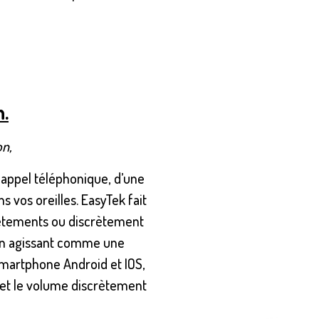
.
on,
n appel téléphonique, d’une
vos oreilles. EasyTek fait
 vêtements ou discrètement
 en agissant comme une
martphone Android et IOS,
et le volume discrètement