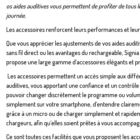
os aides auditives vous permettent de profiter de tous les
journée.
Les accessoires renforcent leurs performances et leur 
Que vous apprécier les ajustements de vos aides audi
sans fil direct ou les avantages du rechargeable, Signi
propose une large gamme d’accessoires élégants et prat
Les accessoires permettent un accès simple aux différ
auditives, vous apportant une confiance et un contrôle 
pouvoir changer discrètement le programme ou volume
simplement sur votre smartphone, d’entendre clairem
grâce à un micro ou de charger simplement et rapidem
chargeurs, afin qu’elles soient prêtes à vous accompagn
Ce sont toutes ces facilités que vous proposent les ac