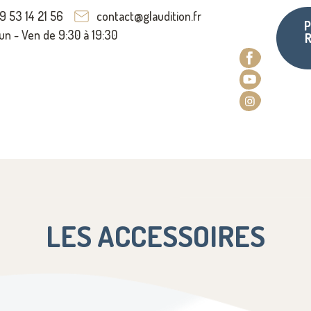
9 53 14 21 56
contact@glaudition.fr
P
un - Ven de 9:30 à 19:30
LES ACCESSOIRES