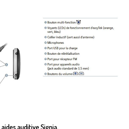
aides auditive Signia,