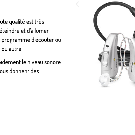
te qualité est très
éteindre et d’allumer
de programme d’écouter ou
 ou autre.
idement le niveau sonore
, vous donnent des