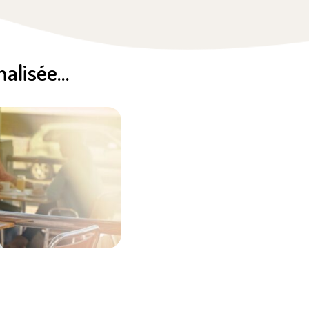
nalisée…