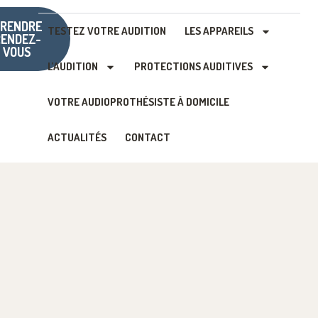
RENDRE
TESTEZ VOTRE AUDITION
LES APPAREILS
RENDEZ-
VOUS
L’AUDITION
PROTECTIONS AUDITIVES
VOTRE AUDIOPROTHÉSISTE À DOMICILE
ACTUALITÉS
CONTACT