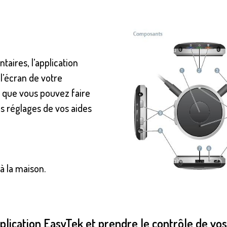
taires, l’application
 l’écran de votre
 que vous pouvez faire
s réglages de vos aides
à la maison.
plication EasyTek et prendre le contrôle de vos 